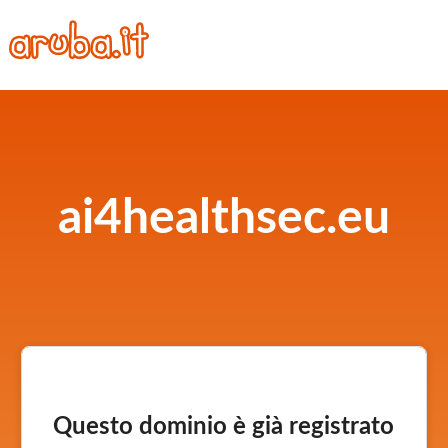
ai4healthsec.eu
Questo dominio è già registrato