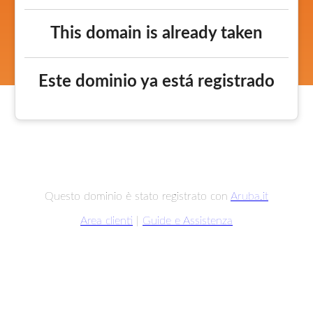
This domain is already taken
Este dominio ya está registrado
Questo dominio è stato registrato con
Aruba.it
Area clienti
|
Guide e Assistenza